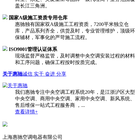
盖长江三角洲。
国家A级施工资质专用仓库
惠驰独有国家双A级施工工程资质，7200平米独立仓
库，产品系列齐全，供货及时，专业管理维护，顶级环
保辅材，军事化的严苛施工流程。
ISO9001管理认证体系
现场监督严格监管，及时调整中央空调安装过程的材料
和工序问题，确保工程按时按质完成。
关于惠驰
诚信 实干 奋进 分享
我们惠驰专注中央空调工程系统20年，是江浙沪区大型
中央空调、商用中央空调、家用中央空调、新风系统、
售后维保一站式工程服务商 ，...
查看详情+
上海惠驰空调电器有限公司