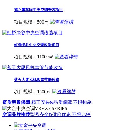
德之馨车间中央空调安装项目
项目规模：500㎡
虹桥绿谷中央空调改造项目
项目规模：11000㎡
蓝天大厦风机盘管节能改造
项目规模：1500㎡
资质荣誉保障
精工安装&品质保障 不惧挑剔
空调品牌推荐
型号齐全&供价优惠 不惧比较