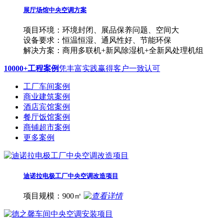
展厅场馆中央空调方案
项目环境：环境封闭、展品保养问题、空间大
设备要求：恒温恒湿、通风性好、节能环保
解决方案：商用多联机+新风除湿机+全新风处理机组
10000+工程案例
凭丰富实践赢得客户一致认可
工厂车间案例
商业建筑案例
酒店宾馆案例
餐厅饭馆案例
商铺超市案例
更多案例
迪诺拉电极工厂中央空调改造项目
项目规模：900㎡