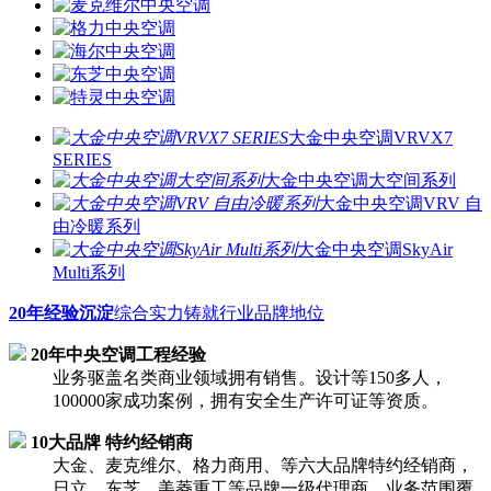
大金中央空调VRVX7
SERIES
大金中央空调大空间系列
大金中央空调VRV 自
由冷暖系列
大金中央空调SkyAir
Multi系列
20年经验沉淀
综合实力铸就行业品牌地位
20年中央空调工程经验
业务驱盖名类商业领域拥有销售。设计等150多人，
100000家成功案例，拥有安全生产许可证等资质。
10大品牌 特约经销商
大金、麦克维尔、格力商用、等六大品牌特约经销商，
日立、东芝、美菱重工等品牌一级代理商，业务范围覆