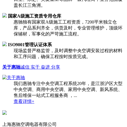
盖长江三角洲。
国家A级施工资质专用仓库
惠驰独有国家双A级施工工程资质，7200平米独立仓
库，产品系列齐全，供货及时，专业管理维护，顶级环
保辅材，军事化的严苛施工流程。
ISO9001管理认证体系
现场监督严格监管，及时调整中央空调安装过程的材料
和工序问题，确保工程按时按质完成。
关于惠驰
诚信 实干 奋进 分享
我们惠驰专注中央空调工程系统20年，是江浙沪区大型
中央空调、商用中央空调、家用中央空调、新风系统、
售后维保一站式工程服务商 ，...
查看详情+
上海惠驰空调电器有限公司