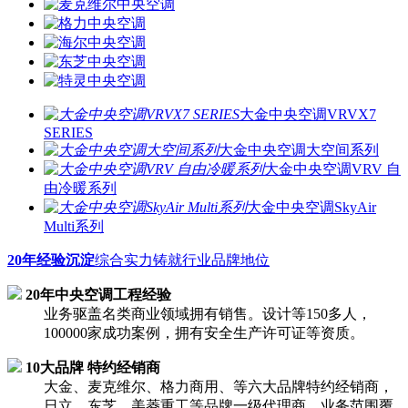
大金中央空调VRVX7
SERIES
大金中央空调大空间系列
大金中央空调VRV 自
由冷暖系列
大金中央空调SkyAir
Multi系列
20年经验沉淀
综合实力铸就行业品牌地位
20年中央空调工程经验
业务驱盖名类商业领域拥有销售。设计等150多人，
100000家成功案例，拥有安全生产许可证等资质。
10大品牌 特约经销商
大金、麦克维尔、格力商用、等六大品牌特约经销商，
日立、东芝、美菱重工等品牌一级代理商，业务范围覆