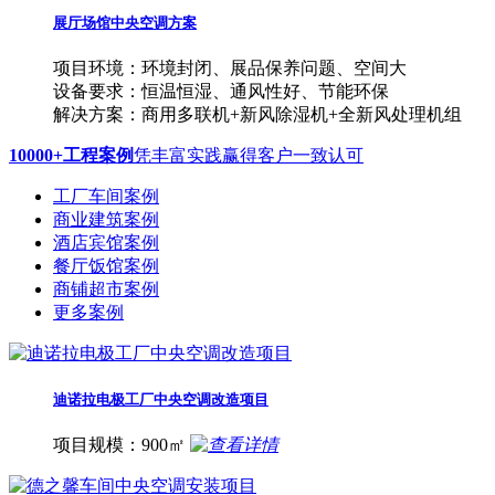
展厅场馆中央空调方案
项目环境：环境封闭、展品保养问题、空间大
设备要求：恒温恒湿、通风性好、节能环保
解决方案：商用多联机+新风除湿机+全新风处理机组
10000+工程案例
凭丰富实践赢得客户一致认可
工厂车间案例
商业建筑案例
酒店宾馆案例
餐厅饭馆案例
商铺超市案例
更多案例
迪诺拉电极工厂中央空调改造项目
项目规模：900㎡