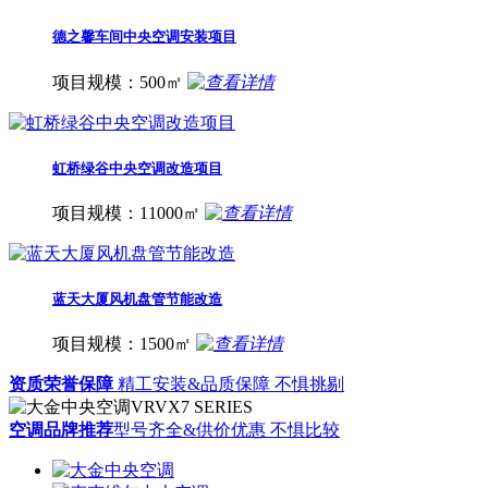
德之馨车间中央空调安装项目
项目规模：500㎡
虹桥绿谷中央空调改造项目
项目规模：11000㎡
蓝天大厦风机盘管节能改造
项目规模：1500㎡
资质荣誉保障
精工安装&品质保障 不惧挑剔
空调品牌推荐
型号齐全&供价优惠 不惧比较